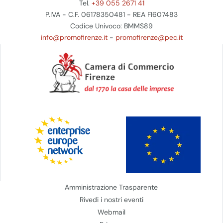
Tel.
+39 055 2671 41
P.IVA - C.F. 06178350481 - REA FI607483
Codice Univoco: BMMS89
info@promofirenze.it
-
promofirenze@pec.it
Amministrazione Trasparente
Rivedi i nostri eventi
Webmail