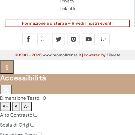
Privacy
Link utili
Formazione a distanza – Rivedi i nostri eventi
© 1990 - 2026
www.promofirenze.it
| Powered by
Filarete
Accessibilità
Dimensione Testo
0
A-
A
A+
Alto Contrasto
Scala di Grigi
Spaziatura Testo