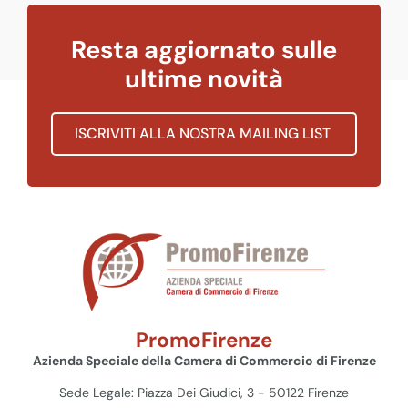
Resta aggiornato sulle
ultime novità
ISCRIVITI ALLA NOSTRA MAILING LIST
PromoFirenze
Azienda Speciale della Camera di Commercio di Firenze
Sede Legale: Piazza Dei Giudici, 3 - 50122 Firenze