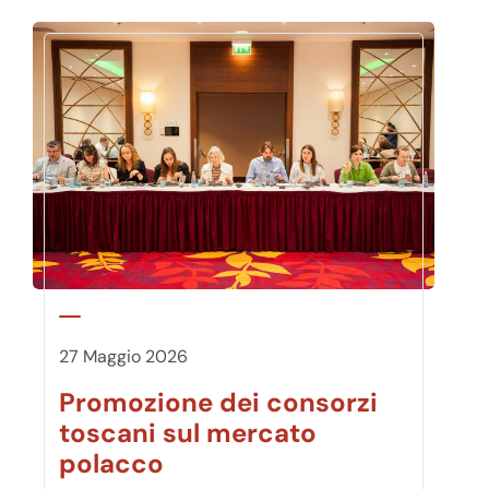
27 Maggio 2026
Promozione dei consorzi
toscani sul mercato
polacco