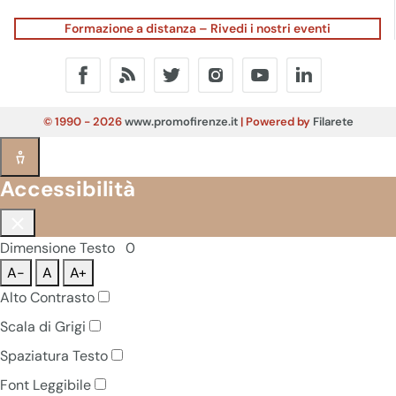
Formazione a distanza – Rivedi i nostri eventi
© 1990 - 2026
www.promofirenze.it
| Powered by
Filarete
Accessibilità
Dimensione Testo
0
A-
A
A+
Alto Contrasto
Scala di Grigi
Spaziatura Testo
Font Leggibile