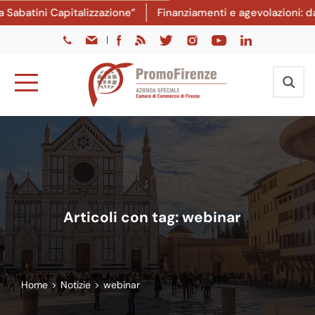
 Capitalizzazione”
Finanziamenti e agevolazioni: dal 8 lug
|
Articoli con tag: webinar
Home
>
Notizie
>
webinar