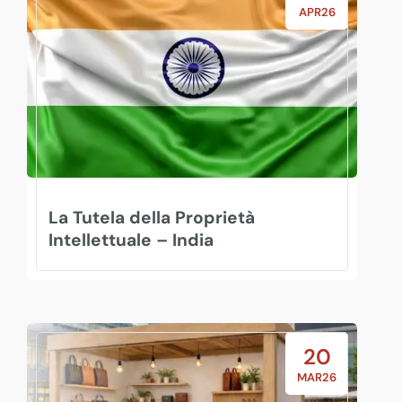
APR26
La Tutela della Proprietà
Intellettuale – India
20
MAR26