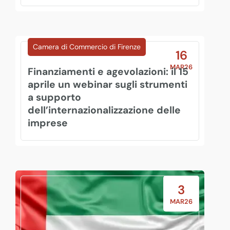
Bandi Finanza
Bando Attivo
Camera di Commercio di Firenze
16
MAR26
Finanziamenti e agevolazioni: il 15
aprile un webinar sugli strumenti
a supporto
dell’internazionalizzazione delle
imprese
3
MAR26