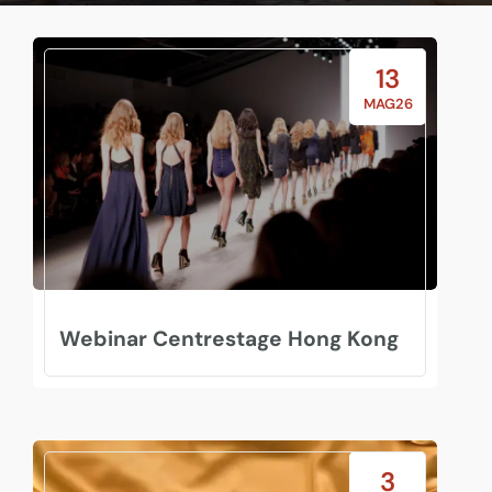
13
MAG26
Webinar Centrestage Hong Kong
3