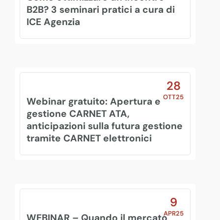
B2B? 3 seminari pratici a cura di
ICE Agenzia
28
OTT25
Webinar gratuito: Apertura e
gestione CARNET ATA,
anticipazioni sulla futura gestione
tramite CARNET elettronici
9
APR25
WEBINAR – Quando il mercato