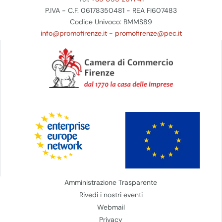
P.IVA - C.F. 06178350481 - REA FI607483
Codice Univoco: BMMS89
info@promofirenze.it
-
promofirenze@pec.it
Amministrazione Trasparente
Rivedi i nostri eventi
Webmail
Privacy