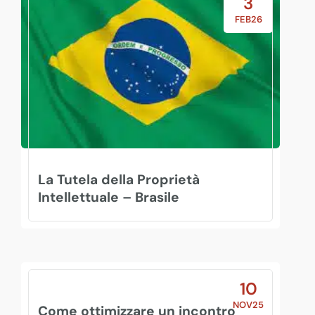
3
FEB26
La Tutela della Proprietà
Intellettuale – Brasile
10
NOV25
Come ottimizzare un incontro