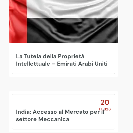
La Tutela della Proprietà
Intellettuale – Emirati Arabi Uniti
20
FEB26
India: Accesso al Mercato per il
settore Meccanica