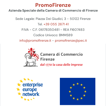
PromoFirenze
Azienda Speciale della Camera di Commercio di Firenze
Sede Legale: Piazza Dei Giudici, 3 - 50122 Firenze
Tel.
+39 055 2671 41
P.IVA - C.F. 06178350481 - REA FI607483
Codice Univoco: BMMS89
info@promofirenze.it
-
promofirenze@pec.it