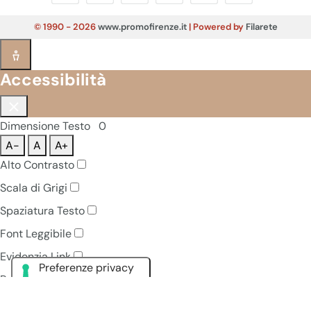
© 1990 - 2026
www.promofirenze.it
| Powered by
Filarete
Accessibilità
Dimensione Testo
0
A-
A
A+
Alto Contrasto
Scala di Grigi
Spaziatura Testo
Font Leggibile
Evidenzia Link
Pausa Animazioni
Navigazione Tastiera