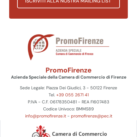
ISCRIVITI ALLA NOSTRA MAILING LIST
PromoFirenze
Azienda Speciale della Camera di Commercio di Firenze
Sede Legale: Piazza Dei Giudici, 3 - 50122 Firenze
Tel.
+39 055 2671 41
P.IVA - C.F. 06178350481 - REA FI607483
Codice Univoco: BMMS89
info@promofirenze.it
-
promofirenze@pec.it