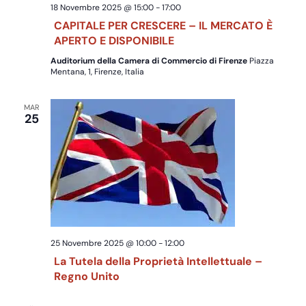
Navig
18 Novembre 2025 @ 15:00
-
17:00
CAPITALE PER CRESCERE – IL MERCATO È
APERTO E DISPONIBILE
Auditorium della Camera di Commercio di Firenze
Piazza
Mentana, 1, Firenze, Italia
MAR
25
25 Novembre 2025 @ 10:00
-
12:00
La Tutela della Proprietà Intellettuale –
Regno Unito