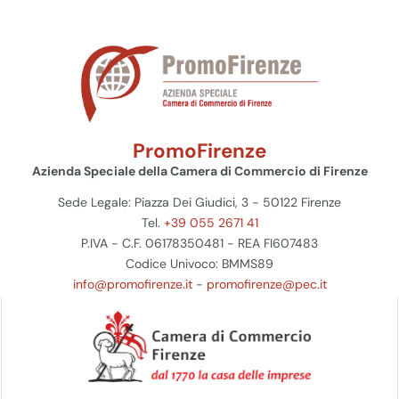
PromoFirenze
Azienda Speciale della Camera di Commercio di Firenze
Sede Legale: Piazza Dei Giudici, 3 - 50122 Firenze
Tel.
+39 055 2671 41
P.IVA - C.F. 06178350481 - REA FI607483
Codice Univoco: BMMS89
info@promofirenze.it
-
promofirenze@pec.it