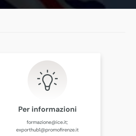
Per informazioni
formazione@ice.it;
exporthub1@promofirenze.it