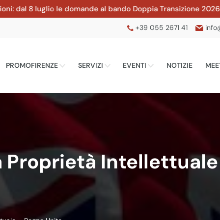
al 8 luglio le domande al bando Doppia Transizione 2026 della 
+39 055 2671 41
info
PROMOFIRENZE
SERVIZI
EVENTI
NOTIZIE
MEE
a Proprietà Intellettual