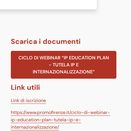
Scarica i documenti
CICLO DI WEBINAR “IP EDUCATION PLAN
- TUTELA IP E
INTERNAZIONALIZZAZIONE”
Link utili
Link di iscrizione
https://www.promofirenze.it/ciclo-di-webinar-
ip-education-plan-tutela-ip-e-
internazionalizzazione/