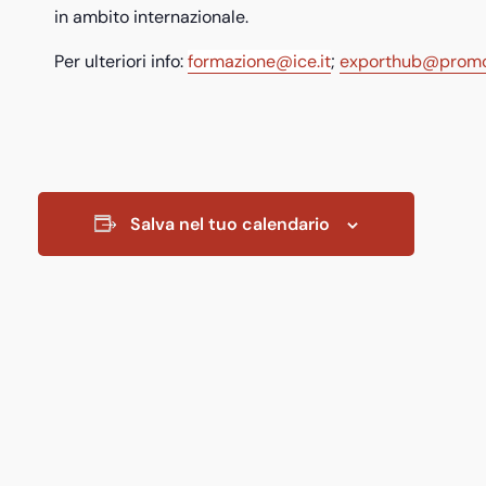
in ambito internazionale.
Per ulteriori info:
formazione@ice.it
;
exporthub@promof
Salva nel tuo calendario