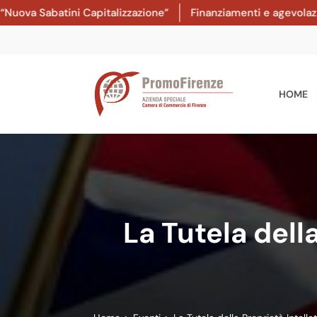
Sabatini Capitalizzazione”
Finanziamenti e agevolazioni: d
HOME
La Tutela dell