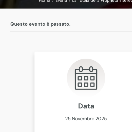
Home
>
Eventi
>
La Tutela della Proprietà Intell
Questo evento è passato.
Data
25 Novembre 2025