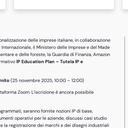
onalizzazione delle imprese italiane, in collaborazione
e Internazionale, il Ministero delle Imprese e del Made
alimentare e delle foreste, la Guardia di Finanza, Amazon
ormativo
IP Education Plan – Tutela IP e
Unito
(
25 novembre 2025, 10:00 – 12:00)
attaforma Zoom. L’
iscrizione è ancora possibile
rogrammati, saranno fornite nozioni IP di base,
rumenti operativi per le aziende, discussi casi studio
e la registrazione dei marchi e dei disegni industriali