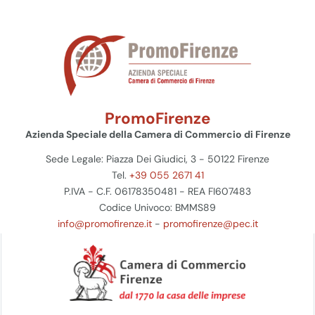
PromoFirenze
Azienda Speciale della Camera di Commercio di Firenze
Sede Legale: Piazza Dei Giudici, 3 - 50122 Firenze
Tel.
+39 055 2671 41
P.IVA - C.F. 06178350481 - REA FI607483
Codice Univoco: BMMS89
info@promofirenze.it
-
promofirenze@pec.it