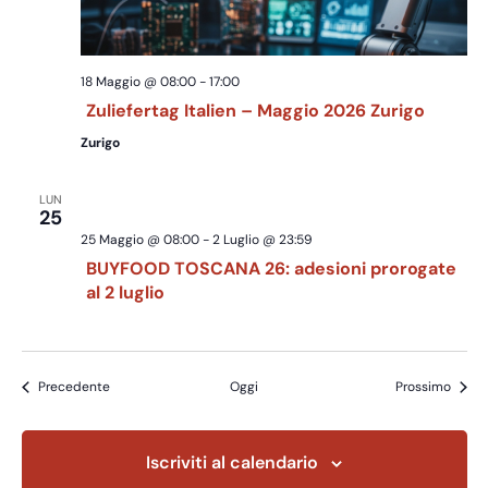
18 Maggio @ 08:00
-
17:00
Zuliefertag Italien – Maggio 2026 Zurigo
Zurigo
LUN
25
25 Maggio @ 08:00
-
2 Luglio @ 23:59
BUYFOOD TOSCANA 26: adesioni prorogate
al 2 luglio
Eventi
Eventi
Precedente
Oggi
Prossimo
Iscriviti al calendario