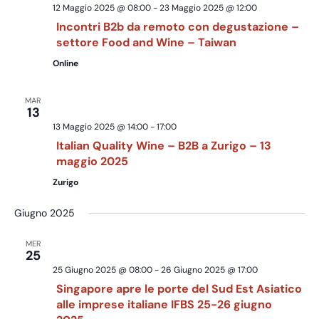
Navig
12 Maggio 2025 @ 08:00
-
23 Maggio 2025 @ 12:00
Incontri B2b da remoto con degustazione –
settore Food and Wine – Taiwan
Online
MAR
13
13 Maggio 2025 @ 14:00
-
17:00
Italian Quality Wine – B2B a Zurigo – 13
maggio 2025
Zurigo
Giugno 2025
MER
25
25 Giugno 2025 @ 08:00
-
26 Giugno 2025 @ 17:00
Singapore apre le porte del Sud Est Asiatico
alle imprese italiane IFBS 25-26 giugno