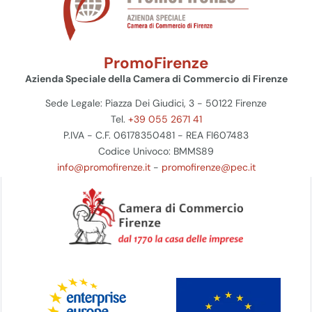
PromoFirenze
Azienda Speciale della Camera di Commercio di Firenze
Sede Legale: Piazza Dei Giudici, 3 - 50122 Firenze
Tel.
+39 055 2671 41
P.IVA - C.F. 06178350481 - REA FI607483
Codice Univoco: BMMS89
info@promofirenze.it
-
promofirenze@pec.it