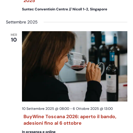
2025
Suntec Conventioin Centre // Nicoll 1-2, Singapore
Settembre 2025
MER
10
10 Settembre 2025 @ 08:00
-
6 Ottobre 2025 @ 13:00
BuyWine Toscana 2026: aperto il bando,
adesioni fino al 6 ottobre
In presenza e online