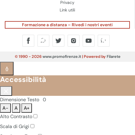
Privacy
Link utili
Formazione a distanza – Rivedi i nostri eventi
© 1990 - 2026
www.promofirenze.it
| Powered by
Filarete
Accessibilità
Dimensione Testo
0
A-
A
A+
Alto Contrasto
Scala di Grigi