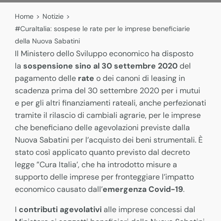
Home
>
Notizie
>
#CuraItalia: sospese le rate per le imprese beneficiarie
della Nuova Sabatini
Il Ministero dello Sviluppo economico ha disposto
la
sospensione sino al 30 settembre 2020
del
pagamento delle
rate
o dei canoni di leasing in
scadenza prima del 30 settembre 2020 per i mutui
e per gli altri finanziamenti rateali, anche perfezionati
tramite il rilascio di cambiali agrarie, per le imprese
che beneficiano delle agevolazioni previste dalla
Nuova Sabatini per l’acquisto dei beni strumentali. È
stato così applicato quanto previsto dal decreto
legge ”Cura Italia’, che ha introdotto misure a
supporto delle imprese per fronteggiare l’impatto
economico causato dall’
emergenza Covid-19
.
I
contributi agevolativi
alle imprese concessi dal