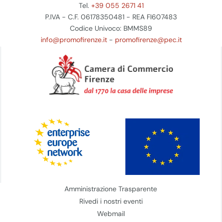
Tel.
+39 055 2671 41
P.IVA - C.F. 06178350481 - REA FI607483
Codice Univoco: BMMS89
info@promofirenze.it
-
promofirenze@pec.it
Amministrazione Trasparente
Rivedi i nostri eventi
Webmail