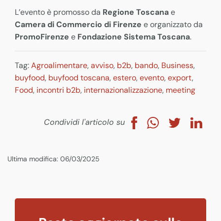
L’evento è promosso da
Regione Toscana
e
Camera di Commercio di Firenze
e organizzato da
PromoFirenze
e
Fondazione Sistema Toscana
.
Tag:
Agroalimentare
,
avviso
,
b2b
,
bando
,
Business
,
buyfood
,
buyfood toscana
,
estero
,
evento
,
export
,
Food
,
incontri b2b
,
internazionalizzazione
,
meeting
Condividi l'articolo su
Ultima modifica: 06/03/2025