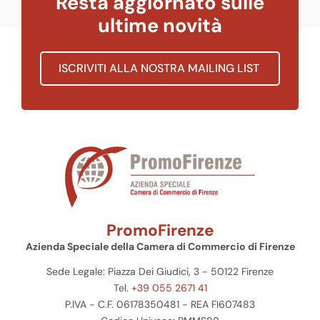
Resta aggiornato sulle
ultime novità
ISCRIVITI ALLA NOSTRA MAILING LIST
PromoFirenze
Azienda Speciale della Camera di Commercio di Firenze
Sede Legale: Piazza Dei Giudici, 3 - 50122 Firenze
Tel.
+39 055 2671 41
P.IVA - C.F. 06178350481 - REA FI607483