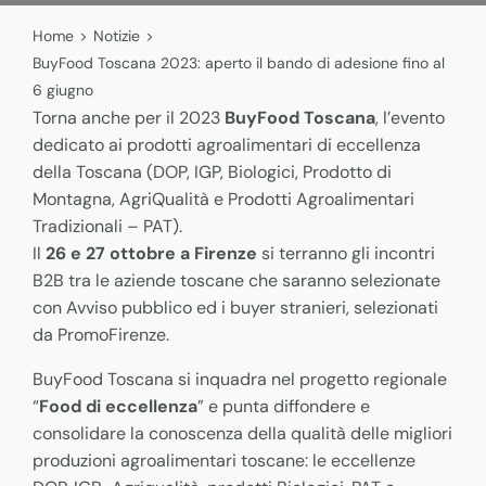
Home
>
Notizie
>
BuyFood Toscana 2023: aperto il bando di adesione fino al
6 giugno
Torna anche per il 2023
BuyFood Toscana
, l’evento
dedicato ai prodotti agroalimentari di eccellenza
della Toscana (DOP, IGP, Biologici, Prodotto di
Montagna, AgriQualità e Prodotti Agroalimentari
Tradizionali – PAT).
Il
26 e 27 ottobre a Firenze
si terranno gli incontri
B2B tra le aziende toscane che saranno selezionate
con Avviso pubblico ed i buyer stranieri, selezionati
da PromoFirenze.
BuyFood Toscana si inquadra nel progetto regionale
“
Food di eccellenza
” e punta diffondere e
consolidare la conoscenza della qualità delle migliori
produzioni agroalimentari toscane: le eccellenze