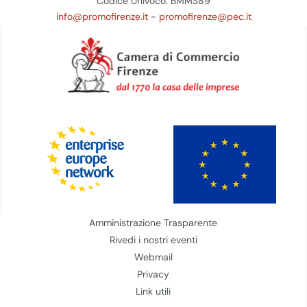
Codice Univoco: BMMS89
info@promofirenze.it
-
promofirenze@pec.it
Amministrazione Trasparente
Rivedi i nostri eventi
Webmail
Privacy
Link utili