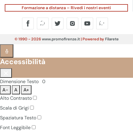
Formazione a distanza – Rivedi i nostri eventi
© 1990 - 2026
www.promofirenze.it
| Powered by
Filarete
Accessibilità
Dimensione Testo
0
A-
A
A+
Alto Contrasto
Scala di Grigi
Spaziatura Testo
Font Leggibile