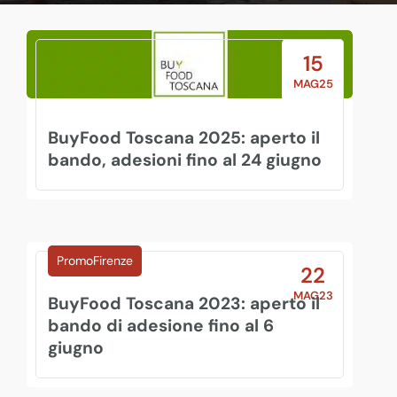
15
MAG25
BuyFood Toscana 2025: aperto il
bando, adesioni fino al 24 giugno
Fiere / Eventi
Internazionalizzazione
PromoFirenze
22
MAG23
BuyFood Toscana 2023: aperto il
bando di adesione fino al 6
giugno