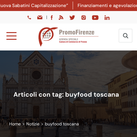
a Sabatini Capitalizzazione”
Finanziamenti e agevolazioni: 
|
Articoli con tag: buyfood toscana
Home
>
Notizie
>
buyfood toscana