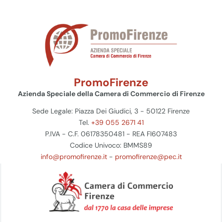
PromoFirenze
Azienda Speciale della Camera di Commercio di Firenze
Sede Legale: Piazza Dei Giudici, 3 - 50122 Firenze
Tel.
+39 055 2671 41
P.IVA - C.F. 06178350481 - REA FI607483
Codice Univoco: BMMS89
info@promofirenze.it
-
promofirenze@pec.it