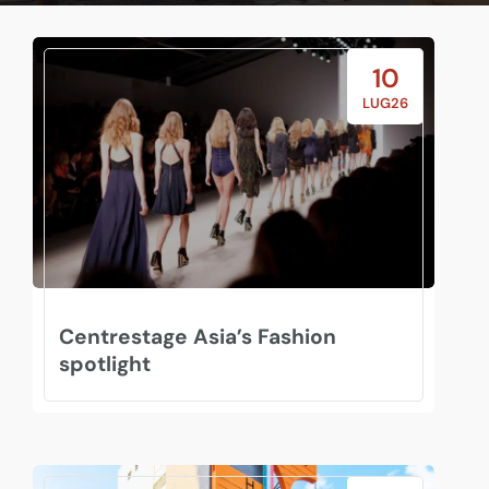
10
LUG26
Centrestage Asia’s Fashion
spotlight