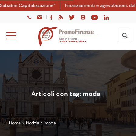
 Capitalizzazione”
Finanziamenti e agevolazioni: dal 8 lugl
|
Articoli con tag: moda
Home
>
Notizie
>
moda