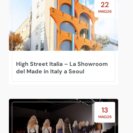
22
MAG26
High Street Italia – La Showroom
del Made in Italy a Seoul
13
MAG26