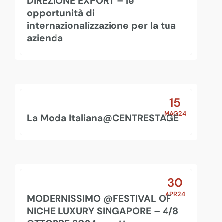
DIREZIONE EXPORT – le
opportunità di
internazionalizzazione per la tua
azienda
15
MAG24
La Moda Italiana@CENTRESTAGE
30
APR24
MODERNISSIMO @FESTIVAL OF
NICHE LUXURY SINGAPORE – 4/8