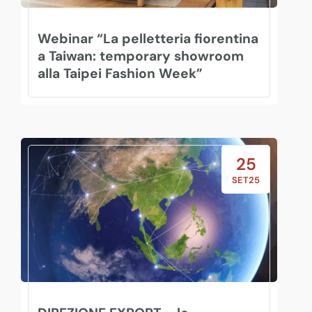
Webinar “La pelletteria fiorentina
a Taiwan: temporary showroom
alla Taipei Fashion Week”
25
SET25