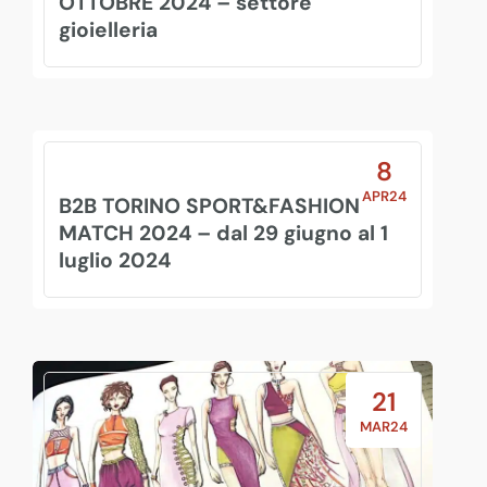
OTTOBRE 2024 – settore
gioielleria
8
APR24
B2B TORINO SPORT&FASHION
MATCH 2024 – dal 29 giugno al 1
luglio 2024
21
MAR24