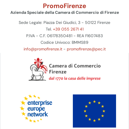
PromoFirenze
Azienda Speciale della Camera di Commercio di Firenze
Sede Legale: Piazza Dei Giudici, 3 - 50122 Firenze
Tel.
+39 055 2671 41
P.IVA - C.F. 06178350481 - REA FI607483
Codice Univoco: BMMS89
info@promofirenze.it
-
promofirenze@pec.it