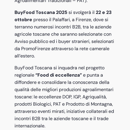
Agroalimentari Tradizionali – PAT).
BuyFood Toscana 2025
si svolgerà il
22 e 23
ottobre
presso il Palaffari, a Firenze, dove si
terranno numerosi incontri B2B, tra le aziende
agricole toscane che saranno selezionate con
Avviso pubblico ed i buyer stranieri, selezionati
da PromoFirenze attraverso la rete camerale
all’estero.
BuyFood Toscana si inquadra nel progetto
regionale
“Food di eccellenza”
e punta a
diffondere e consolidare la conoscenza della
qualità delle migliori produzioni agroalimentari
toscane: le eccellenze DOP, IGP, Agriqualità,
prodotti Biologici, PAT e Prodotto di Montagna,
attraverso eventi mirati, iniziative collaterali ed
incontri B2B tra le aziende toscane e il trade
internazionale.