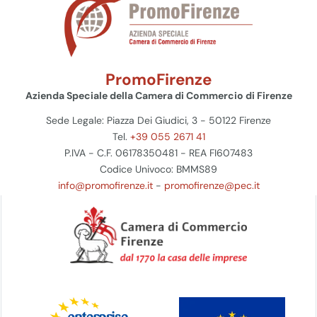
PromoFirenze
Azienda Speciale della Camera di Commercio di Firenze
Sede Legale: Piazza Dei Giudici, 3 - 50122 Firenze
Tel.
+39 055 2671 41
P.IVA - C.F. 06178350481 - REA FI607483
Codice Univoco: BMMS89
info@promofirenze.it
-
promofirenze@pec.it