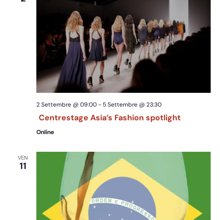
2 Settembre @ 09:00
-
5 Settembre @ 23:30
Centrestage Asia’s Fashion spotlight
Online
VEN
11