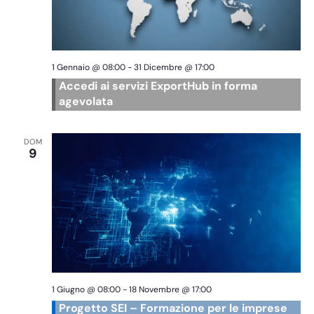
1 Gennaio @ 08:00
-
31 Dicembre @ 17:00
Accedi ai servizi ExportHub in forma
agevolata
DOM
9
1 Giugno @ 08:00
-
18 Novembre @ 17:00
Progetto SEI – Formazione per le imprese