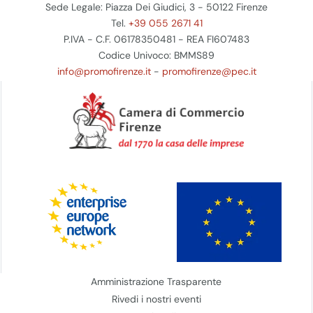
Sede Legale: Piazza Dei Giudici, 3 - 50122 Firenze
Tel.
+39 055 2671 41
P.IVA - C.F. 06178350481 - REA FI607483
Codice Univoco: BMMS89
info@promofirenze.it
-
promofirenze@pec.it
Amministrazione Trasparente
Rivedi i nostri eventi