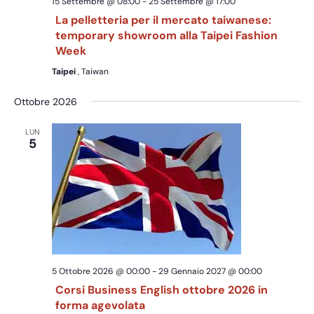
15 Settembre @ 08:00
-
25 Settembre @ 17:00
La pelletteria per il mercato taiwanese:
temporary showroom alla Taipei Fashion
Week
Taipei
, Taiwan
Ottobre 2026
LUN
5
5 Ottobre 2026 @ 00:00
-
29 Gennaio 2027 @ 00:00
Corsi Business English ottobre 2026 in
forma agevolata