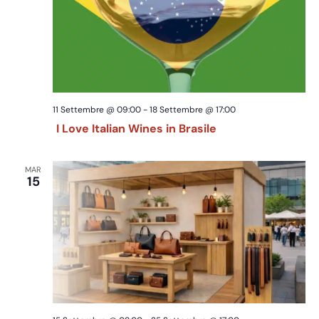
11 Settembre @ 09:00
-
18 Settembre @ 17:00
I Love Italian Wines in Brasile
MAR
15