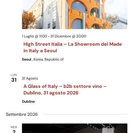
1 Luglio @ 11:00
-
31 Dicembre @ 20:00
High Street Italia – La Showroom del Made
in Italy a Seoul
Seoul
, Korea, Republic of
LUN
31 Agosto
31
A Glass of Italy – b2b settore vino –
Dublino, 31 agosto 2026
Dublino
Settembre 2026
MER
2