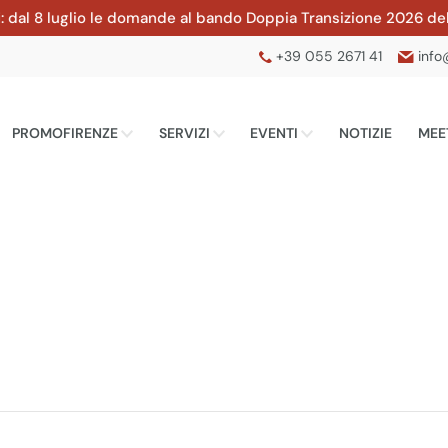
 8 luglio le domande al bando Doppia Transizione 2026 della CC
+39 055 2671 41
info
PROMOFIRENZE
SERVIZI
EVENTI
NOTIZIE
MEE