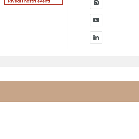
Rivedi i nostri eventi