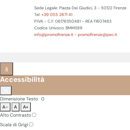
Sede Legale: Piazza Dei Giudici, 3 - 50122 Firenze
Tel.
+39 055 2671 41
P.IVA - C.F. 06178350481 - REA FI607483
Codice Univoco: BMMS89
info@promofirenze.it
-
promofirenze@pec.it
Accessibilità
Dimensione Testo
0
A-
A
A+
Alto Contrasto
Scala di Grigi