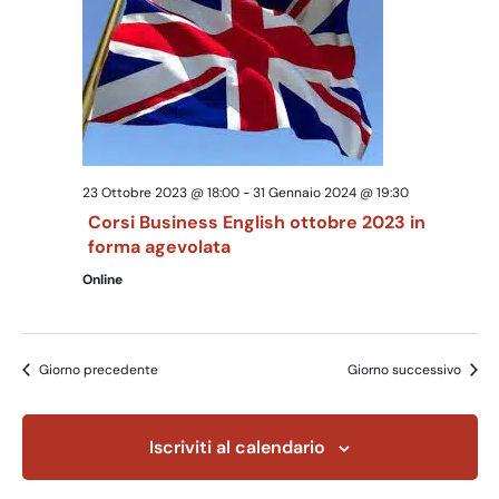
Navig
23 Ottobre 2023 @ 18:00
-
31 Gennaio 2024 @ 19:30
Corsi Business English ottobre 2023 in
forma agevolata
Online
Giorno precedente
Giorno successivo
Iscriviti al calendario