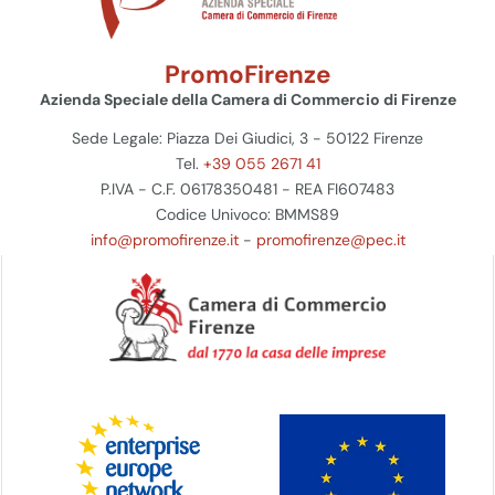
PromoFirenze
Azienda Speciale della Camera di Commercio di Firenze
Sede Legale: Piazza Dei Giudici, 3 - 50122 Firenze
Tel.
+39 055 2671 41
P.IVA - C.F. 06178350481 - REA FI607483
Codice Univoco: BMMS89
info@promofirenze.it
-
promofirenze@pec.it