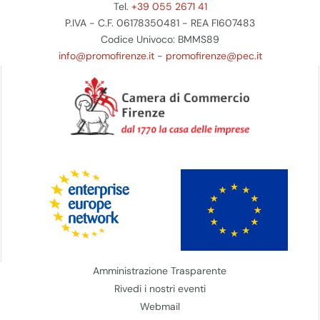
Tel.
+39 055 2671 41
P.IVA - C.F. 06178350481 - REA FI607483
Codice Univoco: BMMS89
info@promofirenze.it
-
promofirenze@pec.it
Amministrazione Trasparente
Rivedi i nostri eventi
Webmail