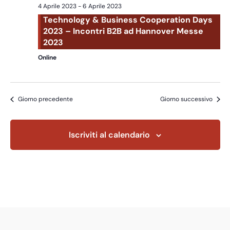
Navig
4 Aprile 2023
-
6 Aprile 2023
Technology & Business Cooperation Days
2023 – Incontri B2B ad Hannover Messe
2023
Online
Giorno precedente
Giorno successivo
Iscriviti al calendario