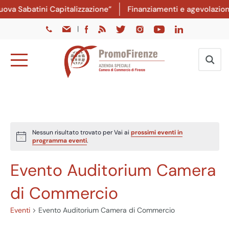
va Sabatini Capitalizzazione”
Finanziamenti e agevolazioni:
|
Nessun risultato trovato per Vai ai
prossimi eventi in
Notice
programma eventi
.
Evento Auditorium Camera
di Commercio
Eventi
Evento Auditorium Camera di Commercio