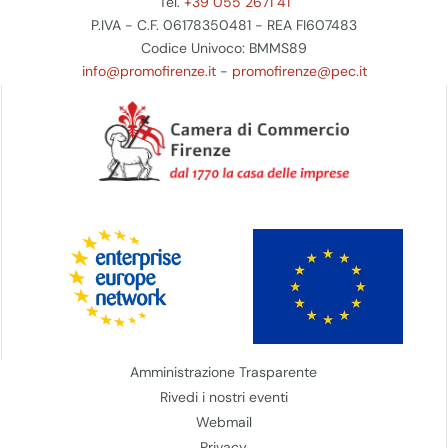
Tel.
+39 055 2671 41
P.IVA - C.F. 06178350481 - REA FI607483
Codice Univoco: BMMS89
info@promofirenze.it
-
promofirenze@pec.it
Amministrazione Trasparente
Rivedi i nostri eventi
Webmail
Privacy