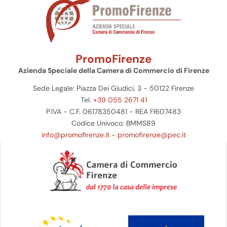
PromoFirenze
Azienda Speciale della Camera di Commercio di Firenze
Sede Legale: Piazza Dei Giudici, 3 - 50122 Firenze
Tel.
+39 055 2671 41
P.IVA - C.F. 06178350481 - REA FI607483
Codice Univoco: BMMS89
info@promofirenze.it
-
promofirenze@pec.it