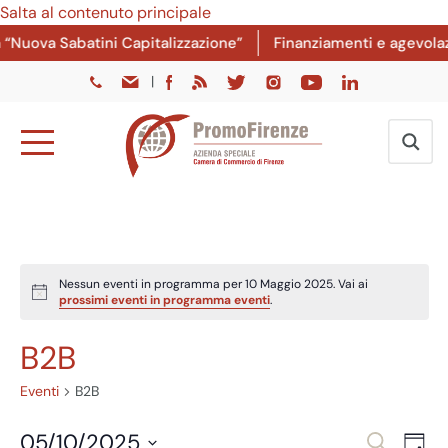
Salta al contenuto principale
Nuova Sabatini Capitalizzazione”
Finanziamenti e agevolazio
|
Nessun eventi in programma per 10 Maggio 2025. Vai ai
Notice
prossimi eventi in programma eventi
.
B2B
Eventi
B2B
Eventi
Ev
05/10/2025
Cerca