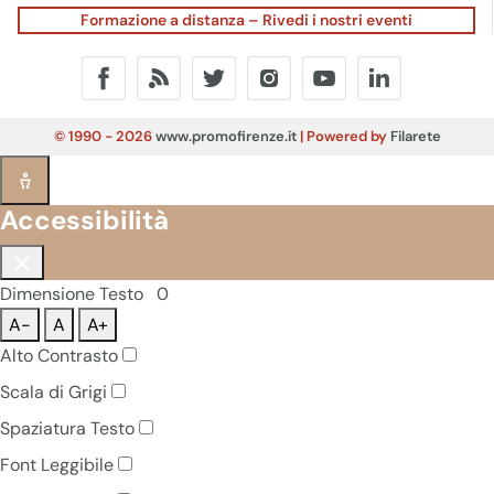
Formazione a distanza – Rivedi i nostri eventi
© 1990 - 2026
www.promofirenze.it
| Powered by
Filarete
Accessibilità
Dimensione Testo
0
A-
A
A+
Alto Contrasto
Scala di Grigi
Spaziatura Testo
Font Leggibile