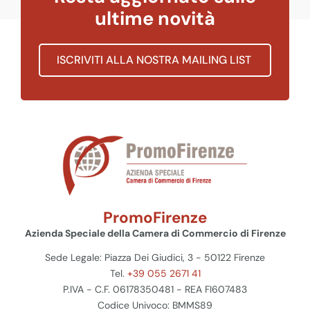
ultime novità
ISCRIVITI ALLA NOSTRA MAILING LIST
PromoFirenze
Azienda Speciale della Camera di Commercio di Firenze
Sede Legale: Piazza Dei Giudici, 3 - 50122 Firenze
Tel.
+39 055 2671 41
P.IVA - C.F. 06178350481 - REA FI607483
Codice Univoco: BMMS89