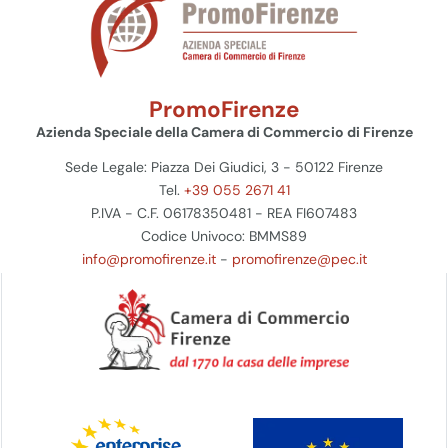
PromoFirenze
Azienda Speciale della Camera di Commercio di Firenze
Sede Legale: Piazza Dei Giudici, 3 - 50122 Firenze
Tel.
+39 055 2671 41
P.IVA - C.F. 06178350481 - REA FI607483
Codice Univoco: BMMS89
info@promofirenze.it
-
promofirenze@pec.it