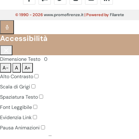
© 1990 - 2026
www.promofirenze.it
| Powered by
Filarete
Accessibilità
Dimensione Testo
0
A-
A
A+
Alto Contrasto
Scala di Grigi
Spaziatura Testo
Font Leggibile
Evidenzia Link
Pausa Animazioni
Navigazione Tastiera