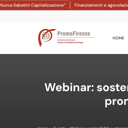
Sabatini Capitalizzazione”
Finanziamenti e agevolazioni: d
HOME
Webinar: soste
pro