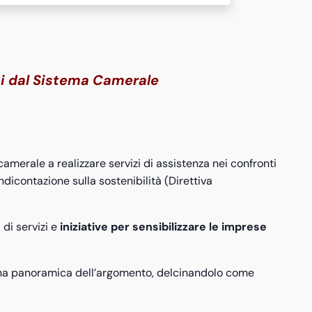
si dal Sistema Camerale
amerale a realizzare servizi di assistenza nei confronti
icontazione sulla sostenibilità (Direttiva
di servizi e
iniziative per sensibilizzare le imprese
una panoramica dell’argomento, delcinandolo come