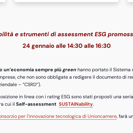
nibilità e strumenti di assessment ESG promos
24 gennaio alle 14:30 alle 16:30
rso un’economia sempre più
green
hanno portato il Sistema c
prese, che non sono obbligate a redigere il documento di rend
ziendale – “CSRD”).
izione in linea con i rating ESG sono stati proposti una seria 
a cui il
Self-assessment
SUSTAINability
.
onsorzio per l’innovazione tecnologica di Unioncamere
, farà 