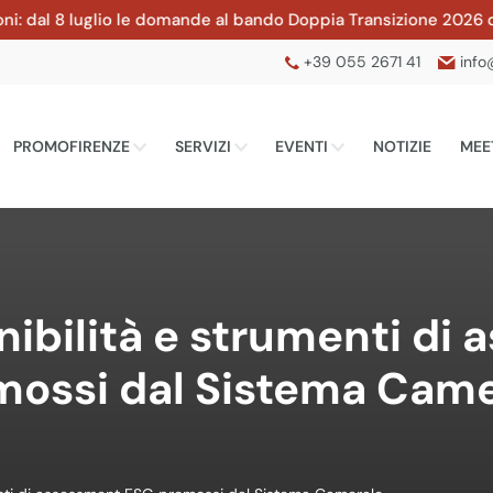
al 8 luglio le domande al bando Doppia Transizione 2026 della 
+39 055 2671 41
info
PROMOFIRENZE
SERVIZI
EVENTI
NOTIZIE
MEE
nibilità e strumenti di
mossi dal Sistema Came