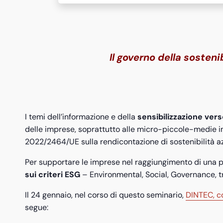
Il governo della soste
I temi dell’informazione e della
sensibilizzazione ve
delle imprese, soprattutto alle micro-piccole-medie im
2022/2464/UE sulla rendicontazione di sostenibilità a
Per supportare le imprese nel raggiungimento di una pos
sui criteri ESG
– Environmental, Social, Governance, tr
Il 24 gennaio, nel corso di questo seminario,
DINTEC, c
segue: