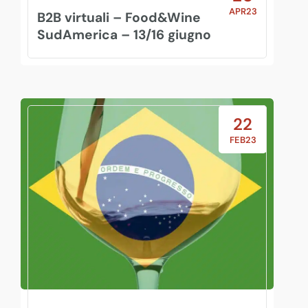
APR23
B2B virtuali – Food&Wine
SudAmerica – 13/16 giugno
22
FEB23