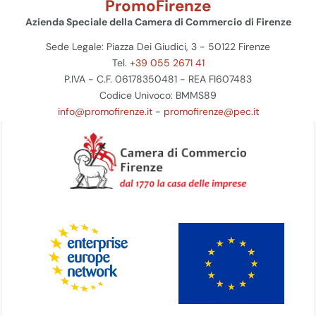
PromoFirenze
Azienda Speciale della Camera di Commercio di Firenze
Sede Legale: Piazza Dei Giudici, 3 - 50122 Firenze
Tel.
+39 055 2671 41
P.IVA - C.F. 06178350481 - REA FI607483
Codice Univoco: BMMS89
info@promofirenze.it
-
promofirenze@pec.it