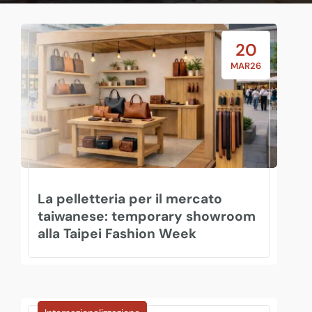
20
MAR26
La pelletteria per il mercato
taiwanese: temporary showroom
alla Taipei Fashion Week
Bando Attivo
Fiere / Eventi