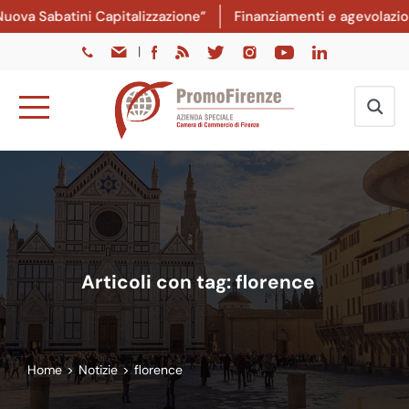
Sabatini Capitalizzazione”
Finanziamenti e agevolazioni: da
|
Articoli con tag: florence
Home
>
Notizie
>
florence