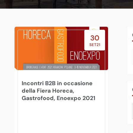
30
SET21
Incontri B2B in occasione
della Fiera Horeca,
Gastrofood, Enoexpo 2021