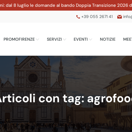
 luglio le domande al bando Doppia Transizione 2026 della CCIA
+39 055 2671 41
info
PROMOFIRENZE
SERVIZI
EVENTI
NOTIZIE
MEE
rticoli con tag: agrofo