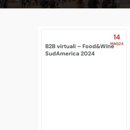
14
MAG24
B2B virtuali – Food&Wine
SudAmerica 2024