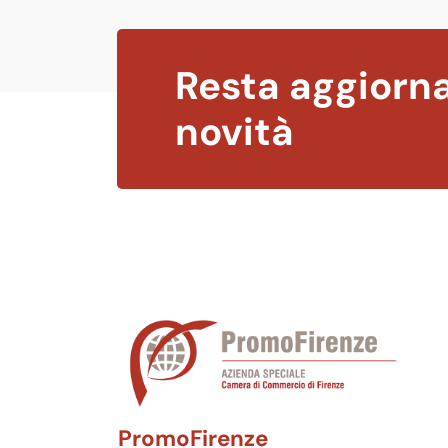
Resta aggiorna
novità
PromoFirenze