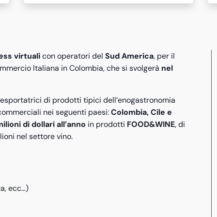
ess virtuali
con operatori del
Sud America
, per il
mmercio Italiana in Colombia, che si svolgerà
nel
 esportatrici di prodotti tipici dell’enogastronomia
i commerciali nei seguenti paesi:
Colombia, Cile e
lioni di dollari all’anno
in prodotti
FOOD&WINE
, di
ioni nel settore vino.
ta, ecc…)