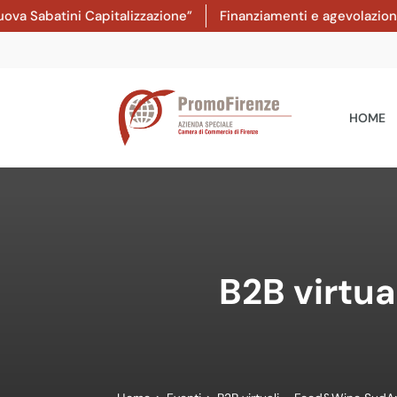
tini Capitalizzazione”
Finanziamenti e agevolazioni: dal 8
HOME
B2B virtu