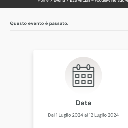
Home
>
Eventi
>
B2B virtuali – Food&Wine Sud
Questo evento è passato.
Data
Dal 1 Luglio 2024 al 12 Luglio 2024