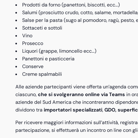
Prodotti da forno (panettoni, biscotti, ecc…)
Salumi (prosciutto crudo, cotto, salame, mortadella
Salse per la pasta (sugo al pomodoro, ragù, pesto, 
Sottaceti e sottoli
Vino
Prosecco
Liquori (grappe, limoncello ecc…)
Panettoni e pasticceria
Conserve
Creme spalmabili
Alle aziende partecipanti viene offerta un’agenda co
ciascuno,
che si svolgeranno online via Teams
in or
aziende del Sud America che incontreranno dipendono da
dividono tra
importatori specializzati
,
GDO, superfic
Per ricevere maggiori informazioni sull’attività, registr
partecipazione, si effettuerà un incontro on line con gli