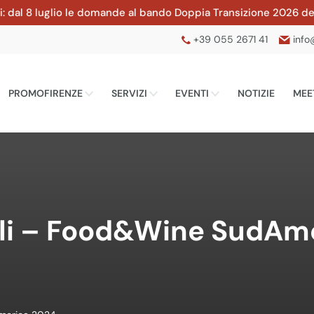
 luglio le domande al bando Doppia Transizione 2026 della CCIA
+39 055 2671 41
info
PROMOFIRENZE
SERVIZI
EVENTI
NOTIZIE
MEE
ali – Food&Wine SudAm