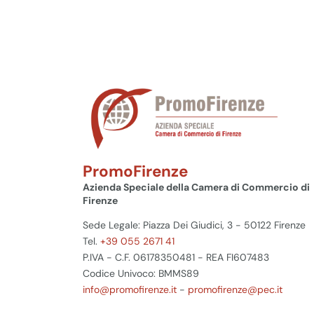
PromoFirenze
Azienda Speciale della Camera di Commercio di
Firenze
Sede Legale: Piazza Dei Giudici, 3 - 50122 Firenze
Tel.
+39 055 2671 41
P.IVA - C.F. 06178350481 - REA FI607483
Codice Univoco: BMMS89
info@promofirenze.it
-
promofirenze@pec.it