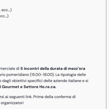
, ecc…)
ecc…)
mmerciale di
5 incontri della durata di mezz’ora
ario pomeridiano (15.00-18.00). La tipologia delle
gli obiettivi specifici delle aziende italiane e si
i Gourmet e Settore Ho.re.ca.
arsi ai seguenti link. Prima della conferma di
 organizzatori