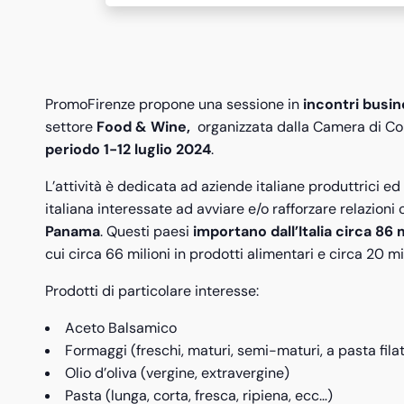
PromoFirenze propone una sessione in
incontri busin
settore
Food & Wine,
organizzata dalla Camera di Co
periodo
1-12 luglio 2024
.
L’attività è dedicata ad aziende italiane produttrici ed
italiana interessate ad avviare e/o rafforzare relazion
Panama
. Questi paesi
importano dall’Italia circa 86 mi
cui circa 66 milioni in prodotti alimentari e circa 20 mil
Prodotti di particolare interesse:
Aceto Balsamico
Formaggi (freschi, maturi, semi-maturi, a pasta fila
Olio d’oliva (vergine, extravergine)
Pasta (lunga, corta, fresca, ripiena, ecc…)