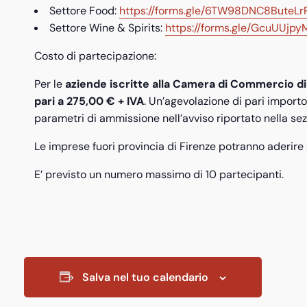
Settore Food:
https://forms.gle/6TW98DNC8ButeL
Settore Wine & Spirits:
https://forms.gle/GcuUUj
Costo di partecipazione:
Per le
aziende iscritte alla Camera di Commercio di
pari a
275,00 € + IVA
. Un’agevolazione di pari import
parametri di ammissione nell’avviso riportato nella sezio
Le imprese fuori provincia di Firenze potranno aderire 
E’ previsto un numero massimo di 10 partecipanti.
Salva nel tuo calendario