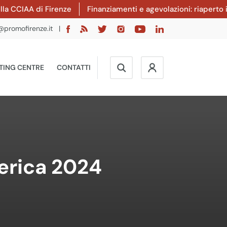
A di Firenze
Finanziamenti e agevolazioni: riaperto il bando
@promofirenze.it
|
TING CENTRE
CONTATTI
erica 2024