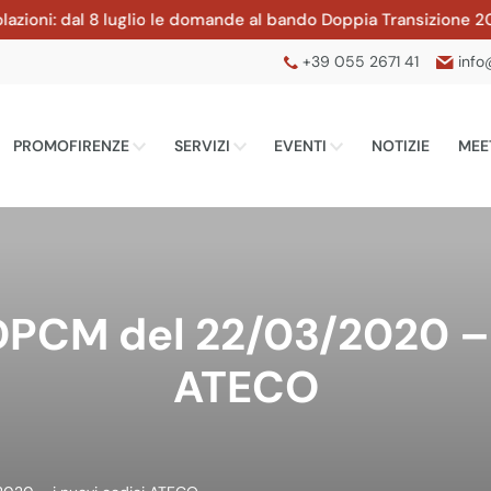
ni: dal 8 luglio le domande al bando Doppia Transizione 2026 d
+39 055 2671 41
info
PROMOFIRENZE
SERVIZI
EVENTI
NOTIZIE
MEE
DPCM del 22/03/2020 – 
ATECO