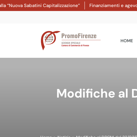
Nuova Sabatini Capitalizzazione”
Finanziamenti e agevolazio
HOME
Modifiche al 