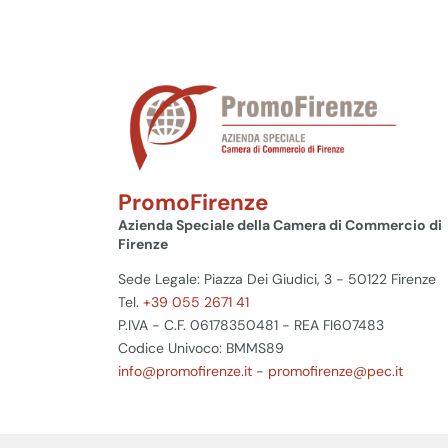
PromoFirenze
Azienda Speciale della Camera di Commercio di
Firenze
Sede Legale: Piazza Dei Giudici, 3 - 50122 Firenze
Tel.
+39 055 2671 41
P.IVA - C.F. 06178350481 - REA FI607483
Codice Univoco: BMMS89
info@promofirenze.it
-
promofirenze@pec.it