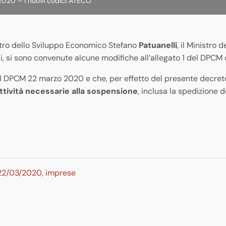
2020 – i nuovi codici ATECO
istro dello Sviluppo Economico Stefano
Patuanelli
, il Ministro 
ali, si sono convenute alcune modifiche all’allegato 1 del DPC
 DPCM 22 marzo 2020 e che, per effetto del presente decreto,
ttività
necessarie alla sospensione
, inclusa la spedizione d
22/03/2020
,
imprese