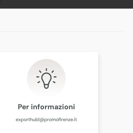
Per informazioni
exporthub1@promofirenze.it