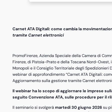
Carnet ATA Digitali: come cambia la movimentazio
tramite Carnet elettronici
PromoFirenze, Azienda Speciale della Camera di Comm
Firenze, di Pistoia-Prato e della Toscana Nord-Ovest, 
Monopoli e il Consiglio Territoriale degli Spedizionieri
webinar di approfondimento “Carnet ATA Digitali: com
Aggiornamento sulla gestione tramite Carnet elettronic
Il webinar ha lo scopo di aggiornare le imprese su
seguito Convenzione ATA, sulle procedure per il ril
Il seminario si svolgerà
martedì 30 giugno 2026
su p