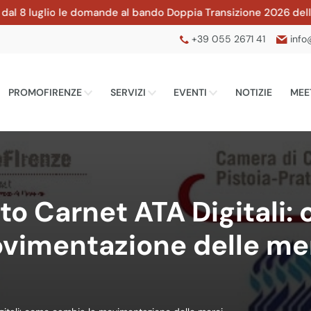
uglio le domande al bando Doppia Transizione 2026 della CCIAA 
+39 055 2671 41
info
PROMOFIRENZE
SERVIZI
EVENTI
NOTIZIE
MEE
to Carnet ATA Digitali:
vimentazione delle mer