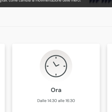
gitali: come cambia la movimentazione delle merci.
Ora
Dalle 14:30 alle 16:30