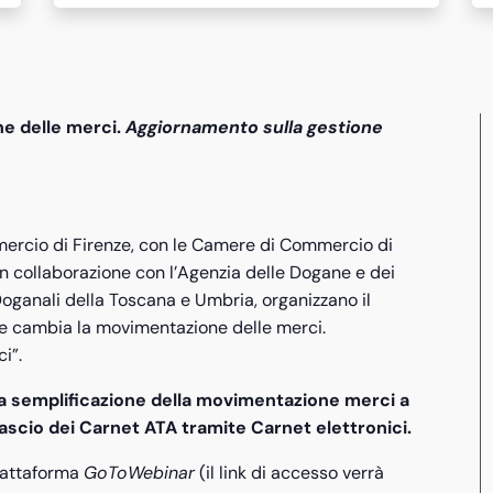
ne delle merci.
Aggiornamento sulla gestione
ercio di Firenze, con le Camere di Commercio di
in collaborazione con l’Agenzia delle Dogane e dei
 Doganali della Toscana e Umbria, organizzano il
e cambia la movimentazione delle merci.
i”.
lla semplificazione della movimentazione merci a
ascio dei Carnet ATA tramite Carnet elettronici.
iattaforma
GoToWebinar
(il link di accesso verrà