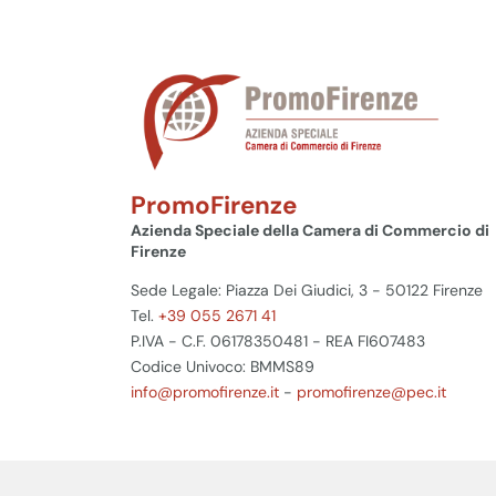
PromoFirenze
Azienda Speciale della Camera di Commercio di
Firenze
Sede Legale: Piazza Dei Giudici, 3 - 50122 Firenze
Tel.
+39 055 2671 41
P.IVA - C.F. 06178350481 - REA FI607483
Codice Univoco: BMMS89
info@promofirenze.it
-
promofirenze@pec.it