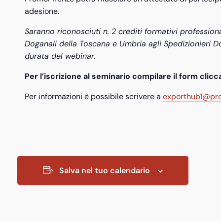
adesione.
Saranno riconosciuti n. 2 crediti formativi professiona
Doganali della Toscana e Umbria agli Spedizionieri Doga
durata del webinar.
Per l’iscrizione al seminario compilare il form clic
Per informazioni è possibile scrivere a
exporthub1@pro
Salva nel tuo calendario