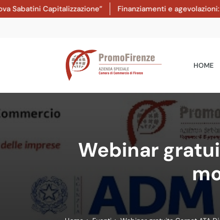
ini Capitalizzazione”
Finanziamenti e agevolazioni: dal 8 l
HOME
Webinar gratui
mo