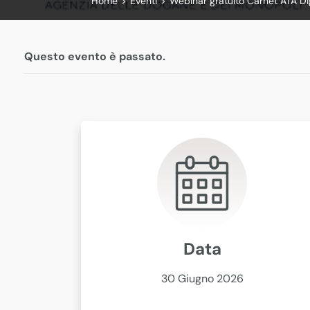
Home
>
Eventi
>
Webinar gratuito Carnet ATA Di
Questo evento è passato.
Data
30 Giugno 2026