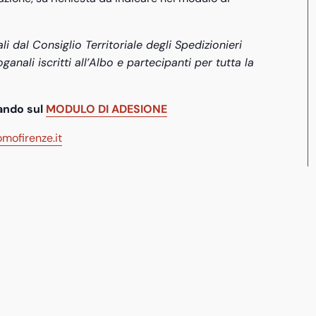
li dal Consiglio Territoriale degli Spedizionieri
nali iscritti all’Albo e partecipanti per tutta la
cando sul
MODULO DI ADESIONE
mofirenze.it