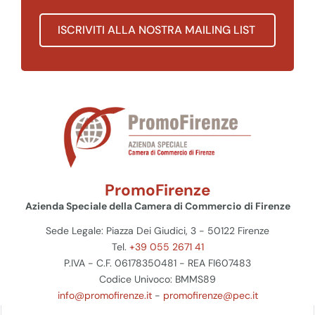
ISCRIVITI ALLA NOSTRA MAILING LIST
PromoFirenze
Azienda Speciale della Camera di Commercio di Firenze
Sede Legale: Piazza Dei Giudici, 3 - 50122 Firenze
Tel.
+39 055 2671 41
P.IVA - C.F. 06178350481 - REA FI607483
Codice Univoco: BMMS89
info@promofirenze.it
-
promofirenze@pec.it