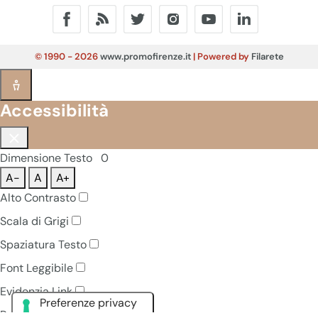
© 1990 - 2026
www.promofirenze.it
| Powered by
Filarete
Accessibilità
Dimensione Testo
0
A-
A
A+
Alto Contrasto
Scala di Grigi
Spaziatura Testo
Font Leggibile
Evidenzia Link
Pausa Animazioni