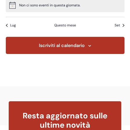
eventi,
eventi,
eventi,
eventi,
eventi,
eventi,
eventi,
Non ci sono eventi in questa giornata.
Notice
Lug
Questo mese
Set
Iscriviti al calendario
Resta aggiornato sulle
ultime novità