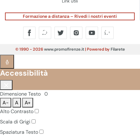
Link utili
Formazione a distanza – Rivedi i nostri eventi
© 1990 - 2026
www.promofirenze.it
| Powered by
Filarete
Accessibilità
Dimensione Testo
0
A-
A
A+
Alto Contrasto
Scala di Grigi
Spaziatura Testo