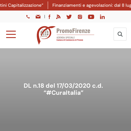
italizzazione”
Finanziamenti e agevolazioni: dal 8 luglio l
|
DL n.18 del 17/03/2020 c.d.
“#CuraItalia”