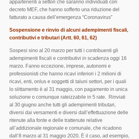
appartenenti a settori che saranno individuati con
decreto MEF, che hanno sofferto una riduzione del
fatturato a causa dell’emergenza “Coronavirus”
Sospensione e rinvio di alcuni adempimenti fiscali,
contributivi e tributari (Artt. 60, 61, 62)
Sospesi sino al 20 marzo per tutti i contribuenti gli
adempimenti fiscali e contributivi in scadenza oggi 16
marzo. Fanno eccezione, imprese, autonomi e
professionisti che hanno ricavi inferiori i 2 milioni di
ricavi, enti, onlus e soggetti di taluni settori, per i quali
lo slittamento è al 31 maggio, con pagamento in unica
soluzione o comunque rateizzabile in 5 rate.
Rinviati
al 30 giugno anche tutti gli adempimenti tributari,
diversi dai versamenti e diversi dall’effettuazione delle
ritenute alla fonte e delle trattenute relative
all’addizionale regionale e comunale, che ricadono
dall’8 marzo al 31 maggio 2020. È il caso, ad esempio,