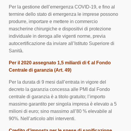
Per la gestione dell’emergenza COVID-19, e fino al
termine dello stato di emergenza le imprese possono
produrre, importare e mettere in commercio
mascherine chirurgiche e dispositivi di protezione
individuale in deroga alle vigenti norme, previa
autocertificazione da inviare all’Istituto Superiore di
Sanità.
Per il 2020 assegnato 1,5 miliardi di € al Fondo
Centrale di garanzia (Art. 49)
Per la durata di 9 mesi dall’entrata in vigore del
decreto la garanzia concessa alle PMI dal Fondo
centrale di garanzia è a titolo gratuito; l’importo
massimo garantito per singola impresa è elevato a 5
milioni di euro; sino massimo all’80 % elevabile al
90%. Nell’articolo altri interventi.
Credito d’imposta per le spese di sanificazione