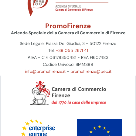
PromoFirenze
Azienda Speciale della Camera di Commercio di Firenze
Sede Legale: Piazza Dei Giudici, 3 - 50122 Firenze
Tel.
+39 055 2671 41
P.IVA - C.F. 06178350481 - REA FI607483
Codice Univoco: BMMS89
info@promofirenze.it
-
promofirenze@pec.it