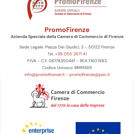
PromoFirenze
Azienda Speciale della Camera di Commercio di Firenze
Sede Legale: Piazza Dei Giudici, 3 - 50122 Firenze
Tel.
+39 055 2671 41
P.IVA - C.F. 06178350481 - REA FI607483
Codice Univoco: BMMS89
info@promofirenze.it
-
promofirenze@pec.it