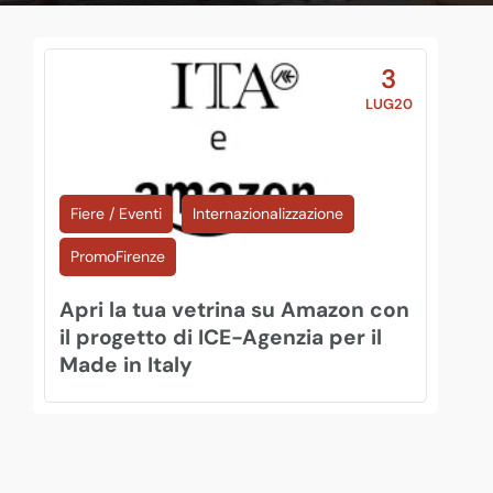
3
LUG20
Fiere / Eventi
Internazionalizzazione
PromoFirenze
Apri la tua vetrina su Amazon con
il progetto di ICE-Agenzia per il
Made in Italy