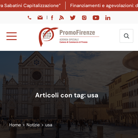
ini Capitalizzazione”
Finanziamenti e agevolazioni: dal 8 
|
Articoli con tag: usa
Home
>
Notizie
>
usa