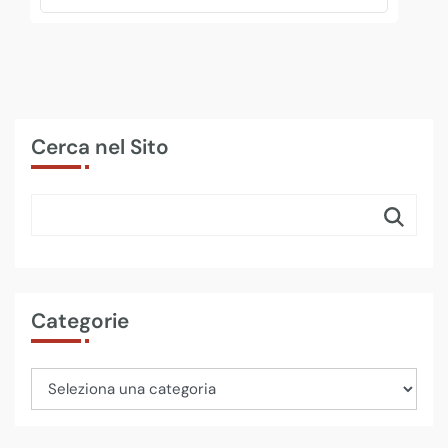
Cerca nel Sito
Categorie