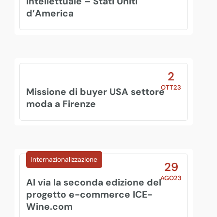
Intellettuale – Stati Uniti
d’America
2
OTT23
Missione di buyer USA settore
moda a Firenze
Internazionalizzazione
29
AGO23
Al via la seconda edizione del
progetto e-commerce ICE-
Wine.com