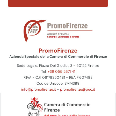
PromoFirenze
Azienda Speciale della Camera di Commercio di Firenze
Sede Legale: Piazza Dei Giudici, 3 - 50122 Firenze
Tel.
+39 055 2671 41
P.IVA - C.F. 06178350481 - REA FI607483
Codice Univoco: BMMS89
info@promofirenze.it
-
promofirenze@pec.it