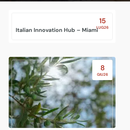
15
LUG26
Italian Innovation Hub – Miami
8
GIU26