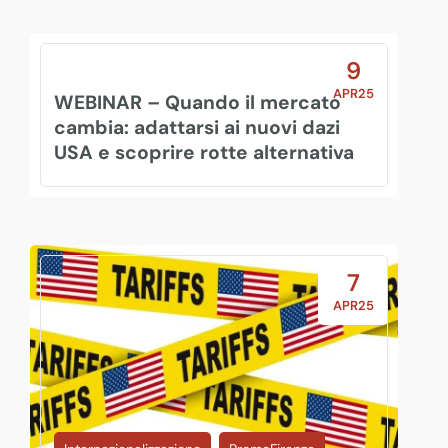
9
APR25
WEBINAR – Quando il mercato
cambia: adattarsi ai nuovi dazi
USA e scoprire rotte alternativa
7
APR25