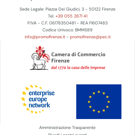
Sede Legale: Piazza Dei Giudici, 3 - 50122 Firenze
Tel.
+39 055 2671 41
P.IVA - C.F. 06178350481 - REA FI607483
Codice Univoco: BMMS89
info@promofirenze.it
-
promofirenze@pec.it
Amministrazione Trasparente
Rivedi i nostri eventi