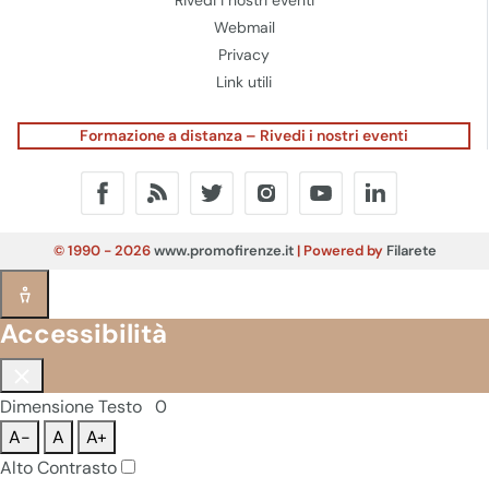
Webmail
Privacy
Link utili
Formazione a distanza – Rivedi i nostri eventi
© 1990 - 2026
www.promofirenze.it
| Powered by
Filarete
Accessibilità
Dimensione Testo
0
A-
A
A+
Alto Contrasto