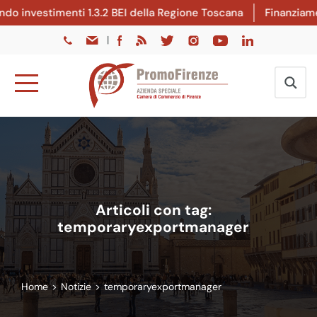
o investimenti 1.3.2 BEI della Regione Toscana
Finanziamenti
|
Articoli con tag:
temporaryexportmanager
Home
>
Notizie
>
temporaryexportmanager