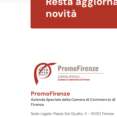
Resta aggiorna
novità
PromoFirenze
Azienda Speciale della Camera di Commercio di
Firenze
Sede Legale: Piazza Dei Giudici, 3 - 50122 Firenze