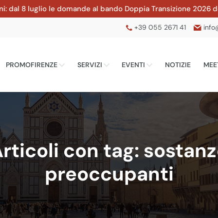
 luglio le domande al bando Doppia Transizione 2026 della CCIA
+39 055 2671 41
info
PROMOFIRENZE
SERVIZI
EVENTI
NOTIZIE
MEE
rticoli con tag: sostan
preoccupanti