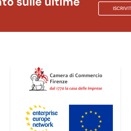
to sulle ultime
ISCRIVI