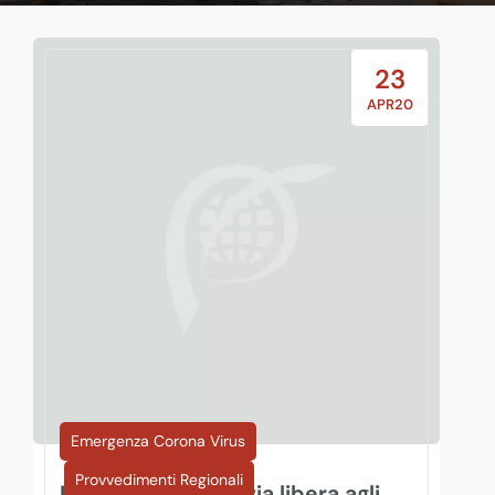
23
APR20
Emergenza Corona Virus
Provvedimenti Regionali
Regione Toscana: via libera agli