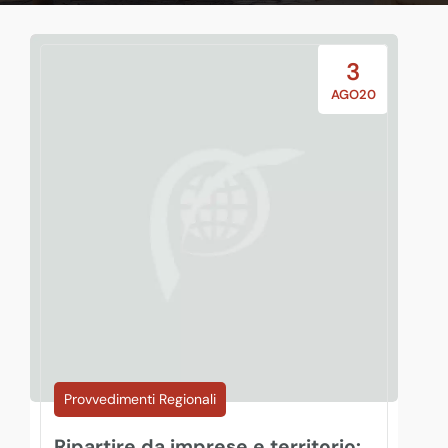
3
AGO20
Provvedimenti Regionali
Ripartire da imprese e territorio: