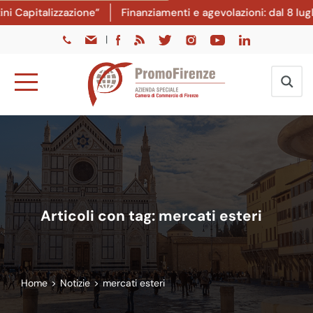
italizzazione”
Finanziamenti e agevolazioni: dal 8 luglio l
|
Articoli con tag: mercati esteri
Home
>
Notizie
>
mercati esteri