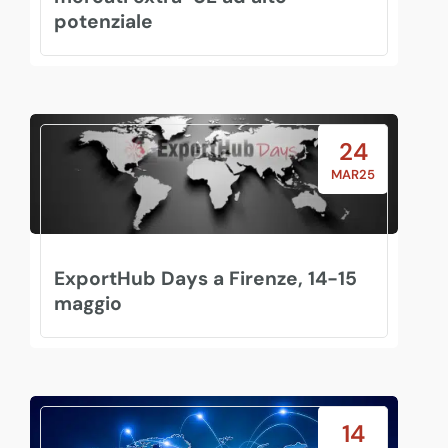
potenziale
24
MAR25
ExportHub Days a Firenze, 14-15
maggio
14