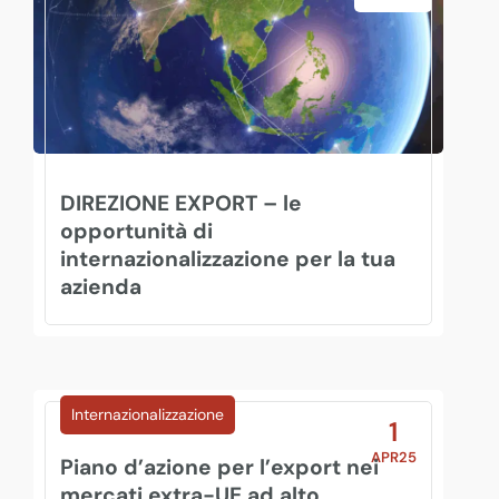
DIREZIONE EXPORT – le
opportunità di
internazionalizzazione per la tua
azienda
Internazionalizzazione
1
APR25
Piano d’azione per l’export nei
mercati extra-UE ad alto