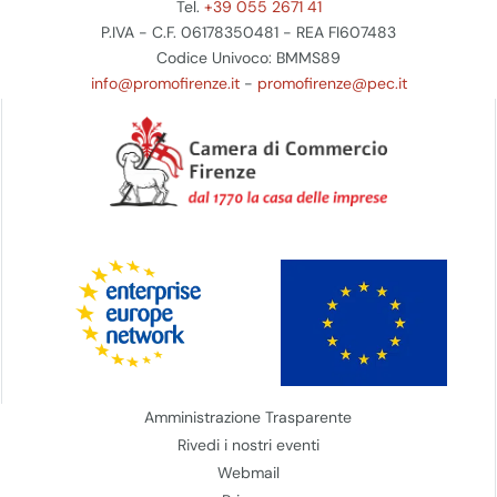
Tel.
+39 055 2671 41
P.IVA - C.F. 06178350481 - REA FI607483
Codice Univoco: BMMS89
info@promofirenze.it
-
promofirenze@pec.it
Amministrazione Trasparente
Rivedi i nostri eventi
Webmail