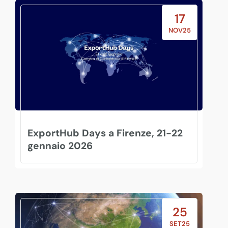
17
NOV25
ExportHub Days a Firenze, 21-22
gennaio 2026
25
SET25