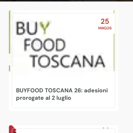
25
MAG26
BUYFOOD TOSCANA 26: adesioni
prorogate al 2 luglio