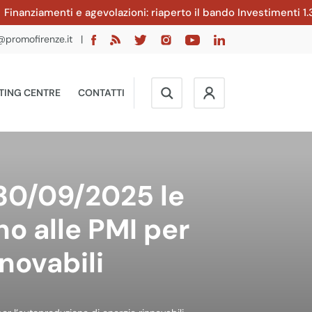
anziamenti e agevolazioni: riaperto il bando Investimenti 1.3.2
@promofirenze.it
|
TING CENTRE
CONTATTI
 30/09/2025 le
o alle PMI per
novabili