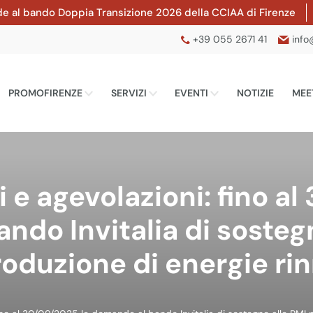
l bando Doppia Transizione 2026 della CCIAA di Firenze
Fin
+39 055 2671 41
info
PROMOFIRENZE
SERVIZI
EVENTI
NOTIZIE
MEE
 e agevolazioni: fino al
ndo Invitalia di sostegn
roduzione di energie rin