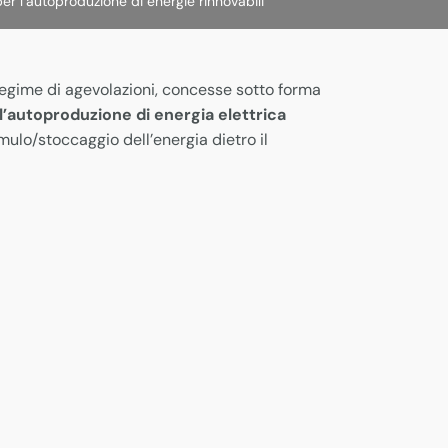
er l’autoproduzione di energie rinnovabili
egime di agevolazioni, concesse sotto forma
ll’autoproduzione di energia elettrica
ulo/stoccaggio dell’energia dietro il