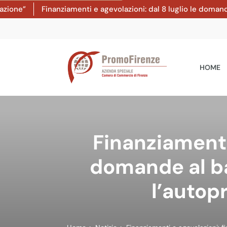
ne”
Finanziamenti e agevolazioni: dal 8 luglio le domande a
HOME
Finanziamenti
domande al ba
l’autop