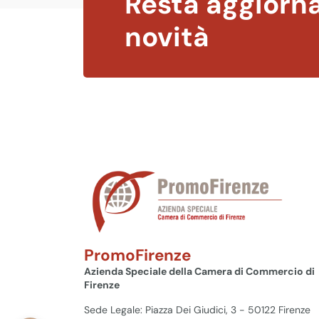
Resta aggiorna
novità
PromoFirenze
Azienda Speciale della Camera di Commercio di
Firenze
Sede Legale: Piazza Dei Giudici, 3 - 50122 Firenze