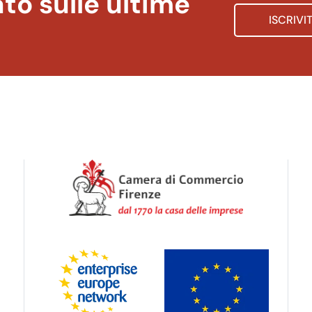
to sulle ultime
ISCRIVI