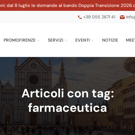
 8 luglio le domande al bando Doppia Transizione 2026 della CC
+39 055 2671 41
info
PROMOFIRENZE
SERVIZI
EVENTI
NOTIZIE
MEE
Articoli con tag:
farmaceutica