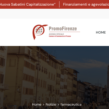
abatini Capitalizzazione”
Finanziamenti e agevolazioni: dal
HOME
Home
>
Notizie
>
farmaceutica