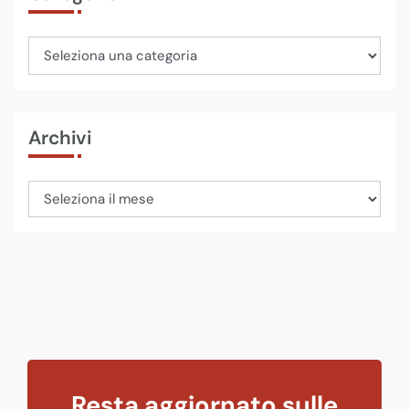
Archivi
Resta aggiornato sulle