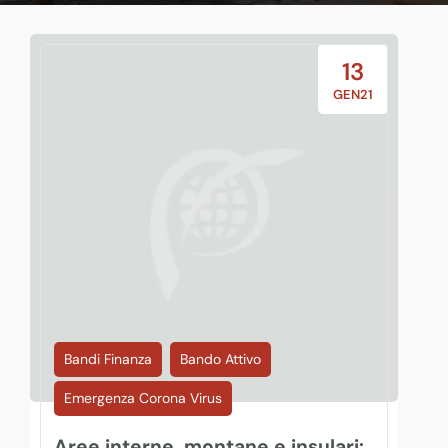
13
GEN21
Bandi Finanza
Bando Attivo
Emergenza Corona Virus
Aree interne, montane e insulari: