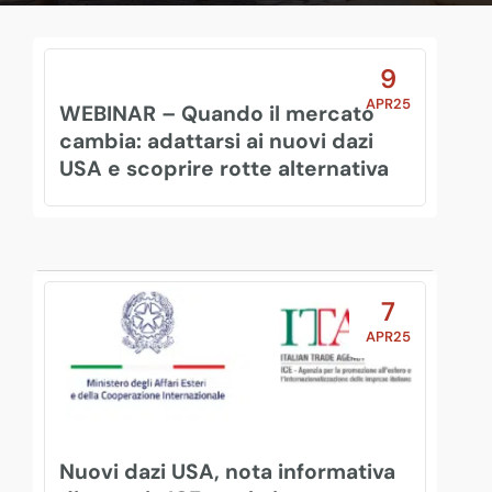
9
APR25
WEBINAR – Quando il mercato
cambia: adattarsi ai nuovi dazi
USA e scoprire rotte alternativa
7
APR25
Nuovi dazi USA, nota informativa