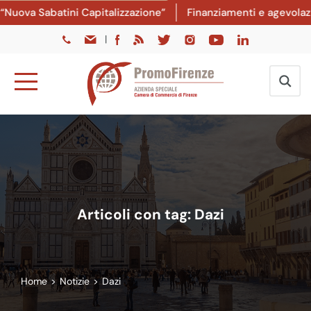
ova Sabatini Capitalizzazione”
Finanziamenti e agevolazioni
|
Articoli con tag: Dazi
Home
>
Notizie
>
Dazi