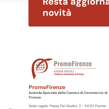
Resta aggiorna
novità
PromoFirenze
Azienda Speciale della Camera di Commercio di
Firenze
Sede Legale: Piazza Dei Giudici, 3 - 50122 Firenze