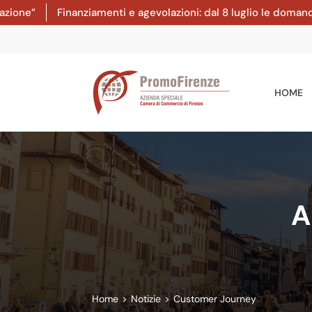
Finanziamenti e agevolazioni: dal 8 luglio le domande al b
HOME
A
Home
>
Notizie
>
Customer Journey