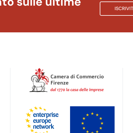
to sulle ultime
ISCRIVI