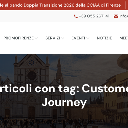
ando Doppia Transizione 2026 della CCIAA di Firenze
Finanzi
+39 055 2671 41
info
PROMOFIRENZE
SERVIZI
EVENTI
NOTIZIE
MEE
rticoli con tag: Custom
Journey