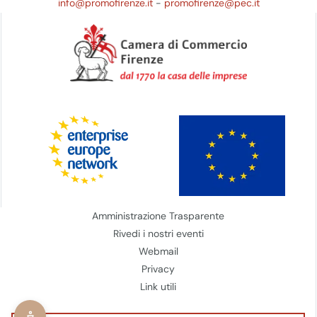
info@promofirenze.it
-
promofirenze@pec.it
Amministrazione Trasparente
Rivedi i nostri eventi
Webmail
Privacy
Link utili