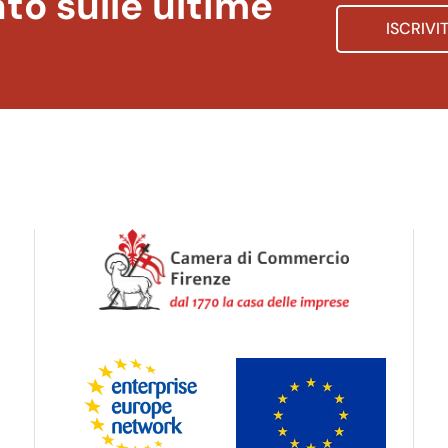
to sulle ultime
ISCRIVI