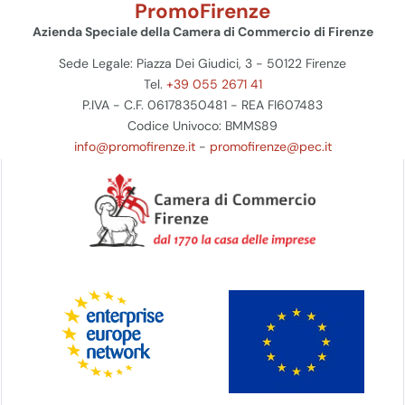
PromoFirenze
Azienda Speciale della Camera di Commercio di Firenze
Sede Legale: Piazza Dei Giudici, 3 - 50122 Firenze
Tel.
+39 055 2671 41
P.IVA - C.F. 06178350481 - REA FI607483
Codice Univoco: BMMS89
info@promofirenze.it
-
promofirenze@pec.it