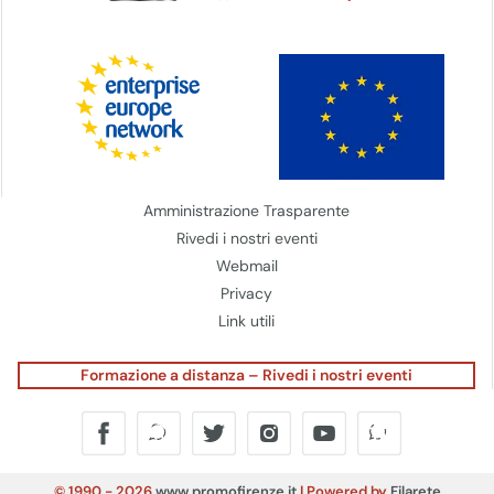
Amministrazione Trasparente
Rivedi i nostri eventi
Webmail
Privacy
Link utili
Formazione a distanza – Rivedi i nostri eventi
© 1990 - 2026
www.promofirenze.it
| Powered by
Filarete