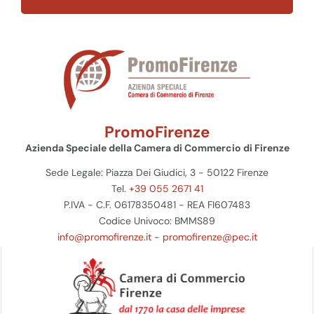
PromoFirenze
Azienda Speciale della Camera di Commercio di Firenze
Sede Legale: Piazza Dei Giudici, 3 - 50122 Firenze
Tel.
+39 055 2671 41
P.IVA - C.F. 06178350481 - REA FI607483
Codice Univoco: BMMS89
info@promofirenze.it
-
promofirenze@pec.it