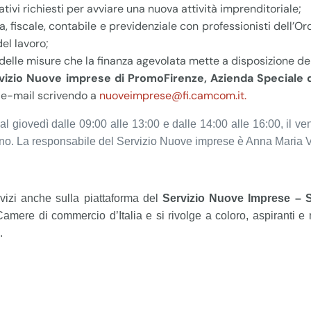
vi richiesti per avviare una nuova attività imprenditoriale;
, fiscale, contabile e previdenziale con professionisti dell’Or
el lavoro;
 delle misure che la finanza agevolata mette a disposizione de
rvizio Nuove imprese di PromoFirenze, Azienda Speciale
r e-mail scrivendo a
nuoveimprese@fi.camcom.it.
 giovedì dalle 09:00 alle 13:00 e dalle 14:00 alle 16:00, il ven
ano. La responsabile
del Servizio Nuove imprese è Anna Maria V
rvizi anche sulla piattaforma del
Servizio Nuove Imprese – 
 Camere di commercio d’Italia e si rivolge a coloro, aspiranti 
.