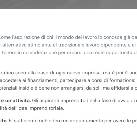
 come l’aspirazione di chi il mondo del lavoro lo conosce già da
’alternativa stimolante al tradizionale lavoro dipendente e al
enere in considerazione per crearsi una reale opportunità di 
so pratico sono alla base di ogni nuova impresa, ma è poi è an
r accedere ai finanziamenti, partecipare a corsi di formazione:
tenziali insidie è bene non arrangiarsi da soli, ma affidarsi a p
 un’attività.
Gli aspiranti imprenditori nella fase di avvio 
ilità dell’idea imprenditoriale.
ito
. E’ sufficiente richiedere un appuntamento per avere le pr