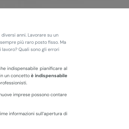
 diversi anni. Lavorare su un
 sempre più raro posto fisso. Ma
lavoro? Quali sono gli errori
che indispensabile pianificare al
 in un concetto
è indispensabile
rofessionisti.
di nuove imprese possono contare
ime informazioni sull’apertura di