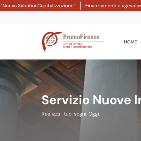
Sabatini Capitalizzazione”
Finanziamenti e agevolazioni: da
HOME
Servizio Nuove 
Realizza i tuoi sogni. Oggi.