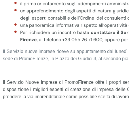
il primo orientamento sugli adempimenti amministrati
un approfondimento degli aspetti di natura giuridica
degli esperti contabili e dell’Ordine dei consulenti d
una panoramica informativa rispetto all’operatività
Per richiedere un incontro basta
contattare il Se
Firenze
, al telefono +39 055 26 71 600, oppure pe
Il Servizio nuove imprese riceve su appuntamento dal lunedì al
sede
di PromoFirenze, in Piazza dei Giudici 3, al secondo pi
Il Servizio Nuove Imprese di PromoFirenze offre i propri se
disposizione i migliori esperti di creazione di impresa delle
prendere la via imprenditoriale come possibile scelta di lavoro