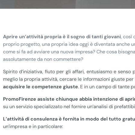
Aprire un’attività propria è il sogno di tanti giovani
, così
proprio progetto, una propria idea oggi è diventata anche un
come si fa ad avviare una nuova impresa? Che cosa bisogna t
assolutamente da non commettere?
Spirito d’iniziativa, fiuto per gli affari, entusiasmo e sen
meglio la propria attività, cercare le informazioni giuste pe
acquisire le competenze giuste
. E in un campo di tante po
PromoFirenze assiste chiunque abbia intenzione di aprire
su un servizio specializzato nel fornire un’analisi di prefattib
L’attività di consulenza è fornita in modo del tutto gratu
un’impresa e in particolare: