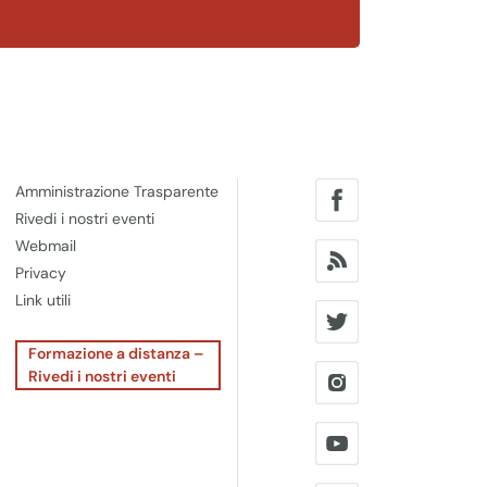
Amministrazione Trasparente
Rivedi i nostri eventi
Webmail
Privacy
Link utili
Formazione a distanza –
Rivedi i nostri eventi