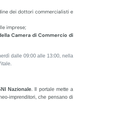
dine dei dottori commercialisti e
lle imprese;
 della Camera di Commercio di
erdì dalle 09:00 alle 13:00, nella
itale.
SNI Nazionale
. Il portale mette a
e neo-imprenditori, che pensano di