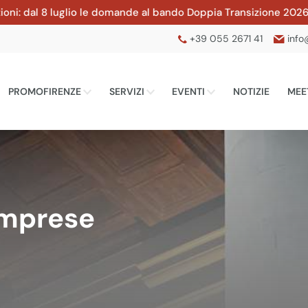
l 8 luglio le domande al bando Doppia Transizione 2026 della C
+39 055 2671 41
info
PROMOFIRENZE
SERVIZI
EVENTI
NOTIZIE
MEE
Imprese